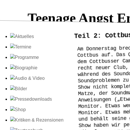
Teenage Angst E
Teil 2: Cottbu
Am Donnerstag bre
Cottbus auf. Das 
dem Cottbusser Ca
recht neuer Club,
während des Sound
Soundproblemen zu
Show nicht komple
Matze, der Soundm
Anweisungen („Etw
Monitor. Etwas we
Monitor. Etwas me
und behält seine 
Show haben wir pe