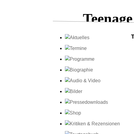
Teenage