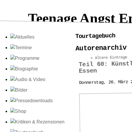
Teenage Angst E
Tourtagebuch
Autorenarchiv
« ältere Einträge
Teil 60: Künst
Essen
Donnerstag, 26. März 